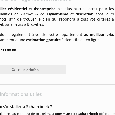
lier résidentiel
et
d'entreprise
n'a plus aucun secret pour les
ualifiés de
Bathim & co
.
Dynamisme
et
discrétion
sont leurs
mots, afin de trouver le bien qui répondra à tous vos critères à
k ou ailleurs à Bruxelles.
 aident également à vendre votre appartement
au meilleur prix
,
otamment à une
estimation gratuite
à domicile ou en ligne.
 733 00 00
Plus d'infos
informations utiles
 s'installer à Schaerbeek ?
alement au nord-est de Bruxelles,
la commune de Schaerbeek
offre un c