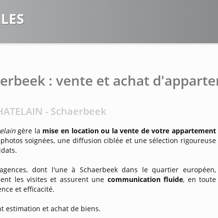
LES
erbeek : vente et achat d'appart
HATELAIN - Schaerbeek
elain
gère la
mise en location ou la vente de votre appartement
photos soignées, une diffusion ciblée et une sélection rigoureuse
idats.
agences, dont l'une à Schaerbeek dans le quartier européen,
ent les visites et assurent une
communication fluide
, en toute
nce et efficacité.
 estimation et achat de biens.