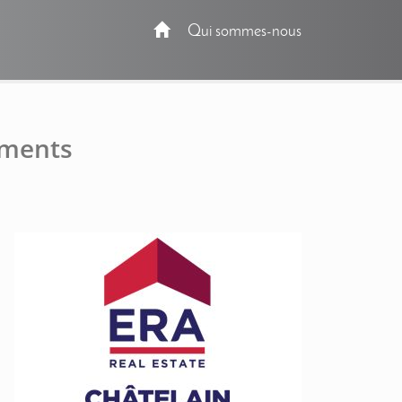
Qui sommes-nous
ements