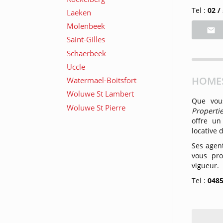
Tel :
02 /
HOMES
Que vous
Properti
offre un
locative 
Ses agen
vous pro
vigueur
Tel :
0485