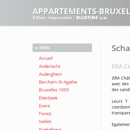
APPARTEMENTS-BRUXEL
Scha
MENU
ERA C
ERA Chât
avec des 
des cand
Leurs 7 
coordonn
transpare
Egalement