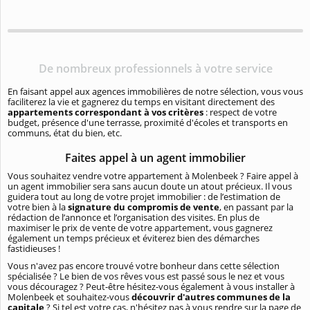
De nombreux professionnels à votre service
En faisant appel aux agences immobilières de notre sélection, vous vous
faciliterez la vie et gagnerez du temps en visitant directement des
appartements correspondant à vos critères
: respect de votre
budget, présence d'une terrasse, proximité d'écoles et transports en
communs, état du bien, etc.
Faites appel à un agent immobilier
Vous souhaitez vendre votre appartement à Molenbeek ? Faire appel à
un agent immobilier sera sans aucun doute un atout précieux. Il vous
guidera tout au long de votre projet immobilier : de l’estimation de
votre bien à la
signature du compromis de vente
, en passant par la
rédaction de l’annonce et l’organisation des visites. En plus de
maximiser le prix de vente de votre appartement, vous gagnerez
également un temps précieux et éviterez bien des démarches
fastidieuses !
Vous n'avez pas encore trouvé votre bonheur dans cette sélection
spécialisée ? Le bien de vos rêves vous est passé sous le nez et vous
vous découragez ? Peut-être hésitez-vous également à vous installer à
Molenbeek et souhaitez-vous
découvrir d'autres communes de la
capitale
? Si tel est votre cas, n'hésitez pas à vous rendre sur la page de