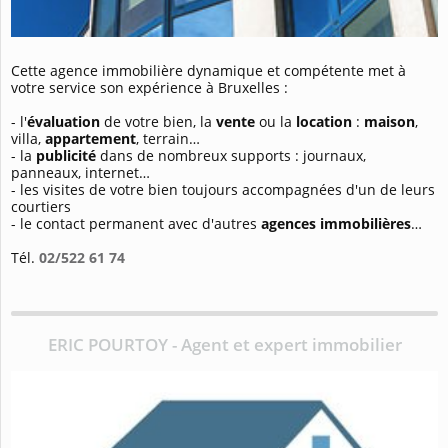
Cette agence immobilière dynamique et compétente met à
votre service son expérience à Bruxelles :
- l'
évaluation
de votre bien, la
vente
ou la
location
:
maison
,
villa,
appartement
, terrain…
- la
publicité
dans de nombreux supports : journaux,
panneaux, internet…
- les visites de votre bien toujours accompagnées d'un de leurs
courtiers
- le contact permanent avec d'autres
agences immobilières
…
Tél.
02/522 61 74
ERIC POURTOY - Agent et expert immobilier