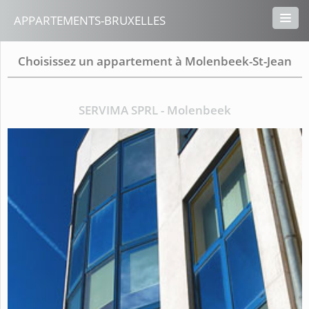
APPARTEMENTS-BRUXELLES
Choisissez un appartement à Molenbeek-St-Jean
SERVIMA SPRL - Molenbeek