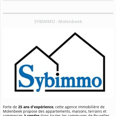
SYBIMMO - Molenbeek
Forte de
25 ans d'expérience
, cette agence immobilière de
Molenbeek propose des appartements, maisons, terrains et
commerces
à vendre
dans toutes les communes de Bruxelles