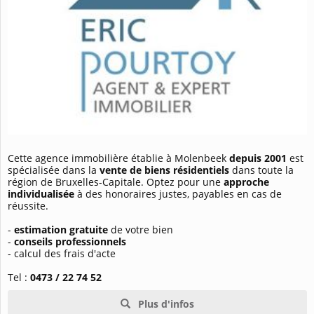
Cette agence immobilière établie à Molenbeek
depuis 2001
est
spécialisée dans la
vente de biens résidentiels
dans toute la
région de Bruxelles-Capitale. Optez pour une
approche
individualisée
à des honoraires justes, payables en cas de
réussite.
-
estimation gratuite
de votre bien
-
conseils professionnels
- calcul des frais d'acte
Tel :
0473 / 22 74 52
Plus d'infos